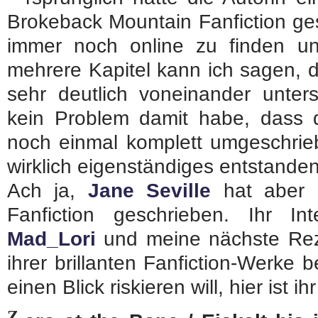
Brokeback Mountain Fanfiction ge
immer noch online zu finden u
mehrere Kapitel kann ich sagen, 
sehr deutlich voneinander unte
kein Problem damit habe, dass d
noch einmal komplett umgeschrie
wirklich eigenständiges entstanden 
Ach ja,
Jane Seville
hat aber 
Fanfiction geschrieben. Ihr In
Mad_Lori
und meine nächste Reze
ihrer brillanten Fanfiction-Werke
einen Blick riskieren will, hier ist ih
Z