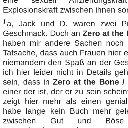
eine sexuell Anziehungskraf
Explosionskraft zwischen ihnen sor
J
a, Jack und D. waren zwei P
Geschmack. Doch an
Zero at the 
haben mir andere Sachen noch be
Tatsache, dass auch Frauen hier e
niemandem den Spaß an der Gesc
ich hier leider nicht in Details g
sein, dass in
Zero at the Bone / 
einer der ist, der er zu sein schein
zeigt hier mehr als einen genia
habe lange kein Buch mehr gel
zwischen Gut und Böse 