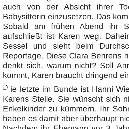
auch von der Absicht ihrer To
Babysitterin einzusetzen. Das kommt
Sobald am frühen Abend ihr S
aufschließt ist Karen weg. Dahei
Sessel und sieht beim Durchsc
Reportage. Diese Clara Behrens ha
denkt sich, warum nicht? Soll Ann
kommt, Karen braucht dringend ei
D
ie letzte im Bunde ist Hanni Wi
Karens Stelle. Sie wünscht sich n
Enkelkinder zu kümmern. Ihr Soh
haben es damit aber überhaupt nich
Nachdem ihr Ehemann vor 3 Jahren