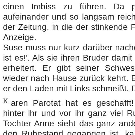
einen Imbiss zu führen. Da p
aufeinander und so langsam reich
der Zeitung, in die der stinkende F
Anzeige.
Suse muss nur kurz darüber nach
ist es!'. Als sie ihren Bruder damit
erheitert. Er gibt seiner Schwe
wieder nach Hause zurück kehrt. E
er den Laden mit Links schmeißt. 
K
aren Parotat hat es geschafft! 
hinter ihr und vor ihr ganz viel
Tochter Anne sieht das ganz ander
den Ruhestand gegangen ist, kan