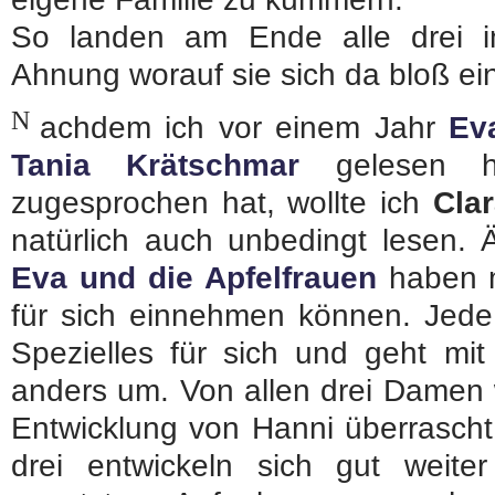
So landen am Ende alle drei i
Ahnung worauf sie sich da bloß e
N
achdem ich vor einem Jahr
Ev
Tania Krätschmar
gelesen h
zugesprochen hat, wollte ich
Cla
natürlich auch unbedingt lesen. 
Eva und die Apfelfrauen
haben m
für sich einnehmen können. Jede
Spezielles für sich und geht mit
anders um. Von allen drei Damen 
Entwicklung von Hanni überrascht 
drei entwickeln sich gut weit