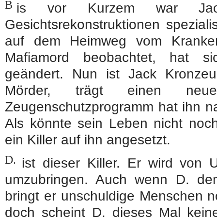
B
is vor Kurzem war Jac
Gesichtsrekonstruktionen spezialis
auf dem Heimweg vom Kranken
Mafiamord beobachtet, hat si
geändert. Nun ist Jack Kronze
Mörder, trägt einen n
Zeugenschutzprogramm hat ihn na
Als könnte sein Leben nicht noch
ein Killer auf ihn angesetzt.
D.
ist dieser Killer. Er wird von
umzubringen. Auch wenn D. den 
bringt er unschuldige Menschen n
doch scheint D. dieses Mal keine