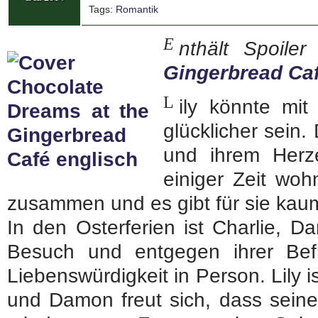
Tags:
Romantik
E
nthält Spoile
Gingerbread Ca
L
ily könnte mi
glücklicher sein
und ihrem Herze
einiger Zeit wo
zusammen und es gibt für sie kau
In den Osterferien ist Charlie, D
Besuch und entgegen ihrer Befü
Liebenswürdigkeit in Person. Lily is
und Damon freut sich, dass seine