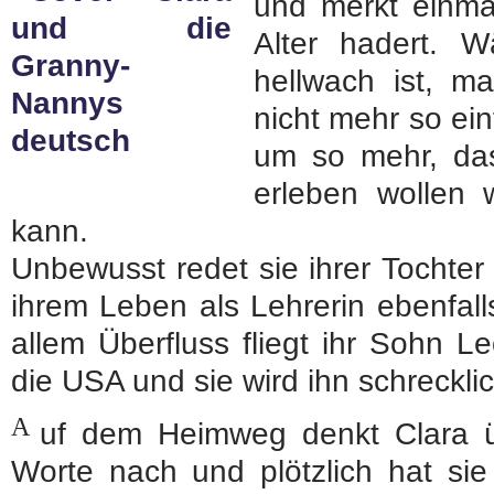
und merkt einma
Alter hadert. 
hellwach ist, ma
nicht mehr so ei
um so mehr, da
erleben wollen 
kann.
Unbewusst redet sie ihrer Tochter
ihrem Leben als Lehrerin ebenfalls
allem Überfluss fliegt ihr Sohn L
die USA und sie wird ihn schreckli
A
uf dem Heimweg denkt Clara ü
Worte nach und plötzlich hat sie