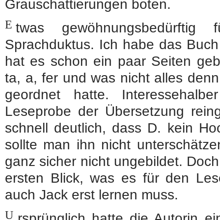
Grauschattierungen boten.
E
twas gewöhnungsbedürftig
Sprachduktus. Ich habe das Buch 
hat es schon ein paar Seiten gebr
ta, a, fer und was nicht alles de
geordnet hatte. Interessehal
Leseprobe der Übersetzung reing
schnell deutlich, dass D. kein H
sollte man ihn nicht unterschätze
ganz sicher nicht ungebildet. Doch
ersten Blick, was es für den Les
auch Jack erst lernen muss.
U
rsprünglich hatte die Autorin e