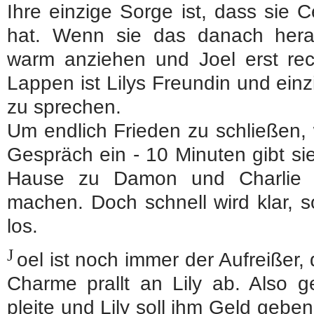
Ihre einzige Sorge ist, dass sie
hat. Wenn sie das danach hera
warm anziehen und Joel erst rec
Lappen ist Lilys Freundin und einz
zu sprechen.
Um endlich Frieden zu schließen, wi
Gespräch ein - 10 Minuten gibt si
Hause zu Damon und Charlie 
machen. Doch schnell wird klar, so
los.
J
oel ist noch immer der Aufreißer,
Charme prallt an Lily ab. Also ge
pleite und Lily soll ihm Geld ge