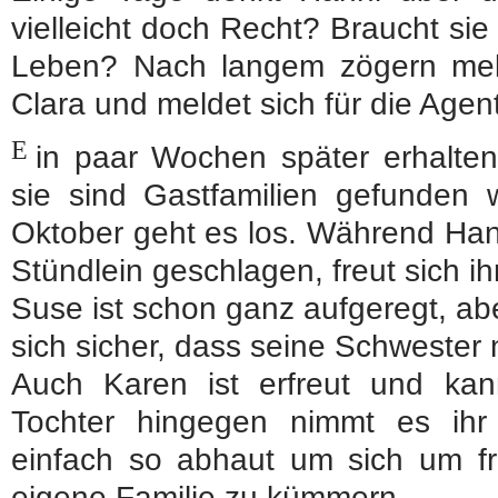
vielleicht doch Recht? Braucht si
Leben? Nach langem zögern melde
Clara und meldet sich für die Agen
E
in paar Wochen später erhalten
sie sind Gastfamilien gefunden 
Oktober geht es los. Während Hanni
Stündlein geschlagen, freut sich ih
Suse ist schon ganz aufgeregt, abe
sich sicher, dass seine Schwester n
Auch Karen ist erfreut und ka
Tochter hingegen nimmt es ihr
einfach so abhaut um sich um fr
eigene Familie zu kümmern.