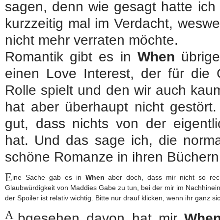
sagen, denn wie gesagt hatte ich
kurzzeitig mal im Verdacht, weswe
nicht mehr verraten möchte.
Romantik gibt es in
When
übrige
einen Love Interest, der für die 
Rolle spielt und den wir auch k
hat aber überhaupt nicht gestört.
gut, dass nichts von der eigentl
hat. Und das sage ich, die norma
schöne Romanze in ihren Büchern l
E
ine Sache gab es in
When
aber doch, dass mir nicht so rech
Glaubwürdigkeit von Maddies Gabe zu tun, bei der mir im Nachhine
der Spoiler ist relativ wichtig. Bitte nur drauf klicken, wenn ihr ganz s
A
bgesehen davon hat mir
Whe