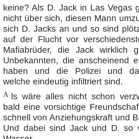
keine? Als D. Jack in Las Vegas g
nicht über sich, diesen Mann umz
sich D. Jacks an und so sind plöt
auf der Flucht vor verschiedenst
Mafiabrüder, die Jack wirklich g
Unbekannten, die anscheinend e
haben und die Polizei und da
welche eindeutig infiltriert sind.
A
ls wäre alles nicht schon verz
bald eine vorsichtige Freundscha
schnell von Anziehungskraft und B
Und dabei sind Jack und D. so 
Wasser...