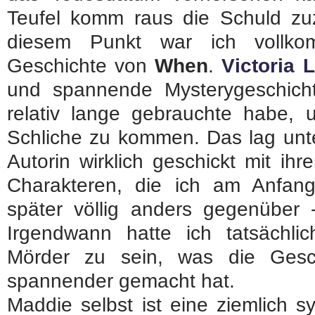
Teufel komm raus die Schuld zu
diesem Punkt war ich vollk
Geschichte von
When
.
Victoria 
und spannende Mysterygeschich
relativ lange gebrauchte habe,
Schliche zu kommen. Das lag unt
Autorin wirklich geschickt mit ih
Charakteren, die ich am Anfan
später völlig anders gegenüber
Irgendwann hatte ich tatsächli
Mörder zu sein, was die Gesch
spannender gemacht hat.
Maddie selbst ist eine ziemlich s