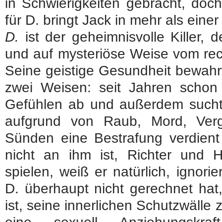
in Schwierigkeiten gebracht, doc
für D. bringt Jack in mehr als einer
D.
ist der geheimnisvolle Killer, 
und auf mysteriöse Weise vom re
Seine geistige Gesundheit bewahrt
zwei Weisen: seit Jahren schon 
Gefühlen ab und außerdem sucht 
aufgrund von Raub, Mord, Verg
Sünden eine Bestrafung verdient
nicht an ihm ist, Richter und 
spielen, weiß er natürlich, ignor
D. überhaupt nicht gerechnet hat,
ist, seine innerlichen Schutzwäll