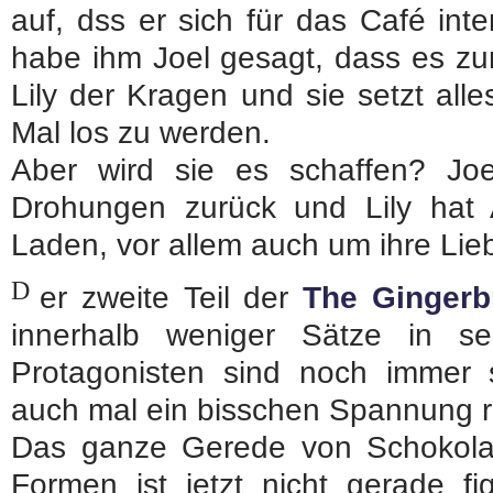
auf, dss er sich für das Café inte
habe ihm Joel gesagt, dass es zu
Lily der Kragen und sie setzt alle
Mal los zu werden.
Aber wird sie es schaffen? Joe
Drohungen zurück und Lily hat 
Laden, vor allem auch um ihre Lie
D
er zweite Teil der
The Ginger
innerhalb weniger Sätze in s
Protagonisten sind noch immer
auch mal ein bisschen Spannung r
Das ganze Gerede von Schokola
Formen ist jetzt nicht gerade fig