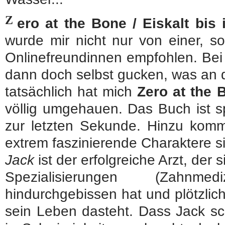
Z
ero at the Bone / Eiskalt bis
wurde mir nicht nur von einer, s
Onlinefreundinnen empfohlen. Bei 
dann doch selbst gucken, was an d
tatsächlich hat mich
Zero at the 
völlig umgehauen. Das Buch ist s
zur letzten Sekunde. Hinzu komm
extrem faszinierende Charaktere s
Jack
ist der erfolgreiche Arzt, der
Spezialisierungen (Zahnm
hindurchgebissen hat und plötzli
sein Leben dasteht. Dass Jack sch