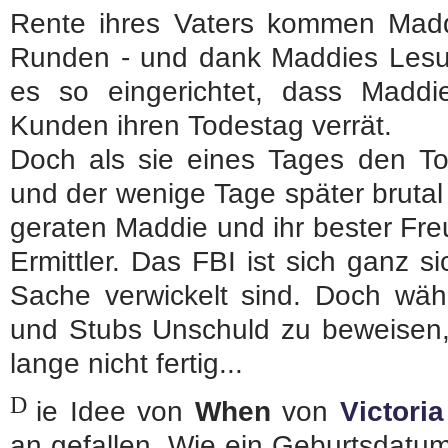
Rente ihres Vaters kommen Mad
Runden - und dank Maddies Lesun
es so eingerichtet, dass Maddi
Kunden ihren Todestag verrät.
Doch als sie eines Tages den To
und der wenige Tage später brutal
geraten Maddie und ihr bester Fre
Ermittler. Das FBI ist sich ganz s
Sache verwickelt sind. Doch wäh
und Stubs Unschuld zu beweisen,
lange nicht fertig...
D
ie Idee von
When
von
Victoria
an gefallen. Wie ein Geburtsdatu