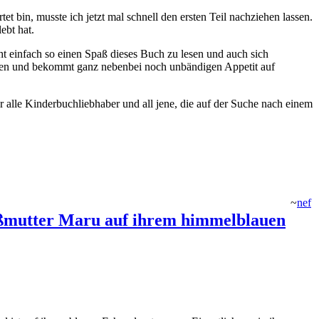
et bin, musste ich jetzt mal schnell den ersten Teil nachziehen lassen.
ebt hat.
cht einfach so einen Spaß dieses Buch zu lesen und auch sich
nnen und bekommt ganz nebenbei noch unbändigen Appetit auf
 alle Kinderbuchliebhaber und all jene, die auf der Suche nach einem
~
nef
roßmutter Maru auf ihrem himmelblauen