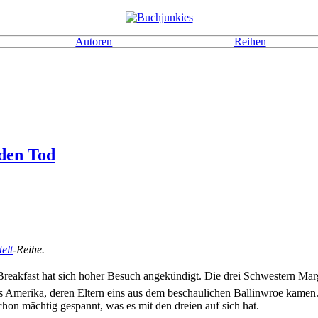
Autoren
Reihen
 den Tod
elt
-Reihe.
d&Breakfast hat sich hoher Besuch angekündigt. Die drei Schwestern M
s Amerika, deren Eltern eins aus dem beschaulichen Ballinwroe kamen
hon mächtig gespannt, was es mit den dreien auf sich hat.