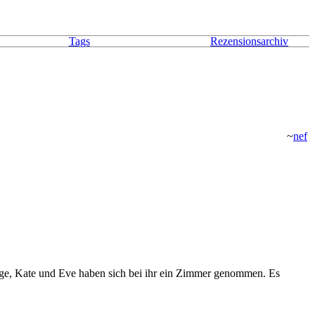
Tags
Rezensionsarchiv
~
nef
arge, Kate und Eve haben sich bei ihr ein Zimmer genommen. Es
.