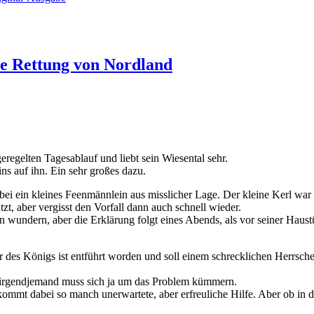
he Rettung von Nordland
 geregelten Tagesablauf und liebt sein Wiesental sehr.
ins auf ihn. Ein sehr großes dazu.
abei ein kleines Feenmännlein aus misslicher Lage. Der kleine Kerl wa
tzt, aber vergisst den Vorfall dann auch schnell wieder.
n wundern, aber die Erklärung folgt eines Abends, als vor seiner Haus
 des Königs ist entführt worden und soll einem schrecklichen Herrsche
er irgendjemand muss sich ja um das Problem kümmern.
ommt dabei so manch unerwartete, aber erfreuliche Hilfe. Aber ob in de