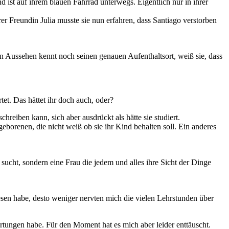
 ist auf ihrem blauen Fahrrad unterwegs. Eigentlich nur in ihrer
hrer Freundin Julia musste sie nun erfahren, dass Santiago verstorben
n Aussehen kennt noch seinen genauen Aufenthaltsort, weiß sie, dass
et. Das hättet ihr doch auch, oder?
eiben kann, sich aber ausdrückt als hätte sie studiert.
borenen, die nicht weiß ob sie ihr Kind behalten soll. Ein anderes
sucht, sondern eine Frau die jedem und alles ihre Sicht der Dinge
esen habe, desto weniger nervten mich die vielen Lehrstunden über
rtungen habe. Für den Moment hat es mich aber leider enttäuscht.