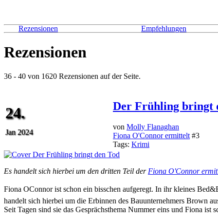
Rezensionen
Empfehlungen
Rezensionen
36 - 40 von 1620 Rezensionen auf der Seite.
Der Frühling bringt
24.
von
Molly Flanaghan
Jan 2024
Fiona O'Connor ermittelt
#3
Tags:
Krimi
Es handelt sich hierbei um den dritten Teil der
Fiona O'Connor ermitt
Fiona OConnor ist schon ein bisschen aufgeregt. In ihr kleines Be
handelt sich hierbei um die Erbinnen des Bauunternehmers Brown au
Seit Tagen sind sie das Gesprächsthema Nummer eins und Fiona ist sc