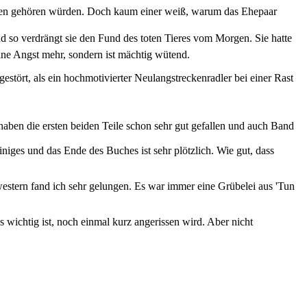
 ihnen gehören würden. Doch kaum einer weiß, warum das Ehepaar
 so verdrängt sie den Fund des toten Tieres vom Morgen. Sie hatte
ine Angst mehr, sondern ist mächtig wütend.
stört, als ein hochmotivierter Neulangstreckenradler bei einer Rast
aben die ersten beiden Teile schon sehr gut gefallen und auch Band
niges und das Ende des Buches ist sehr plötzlich. Wie gut, dass
western fand ich sehr gelungen. Es war immer eine Grübelei aus 'Tun
 wichtig ist, noch einmal kurz angerissen wird. Aber nicht