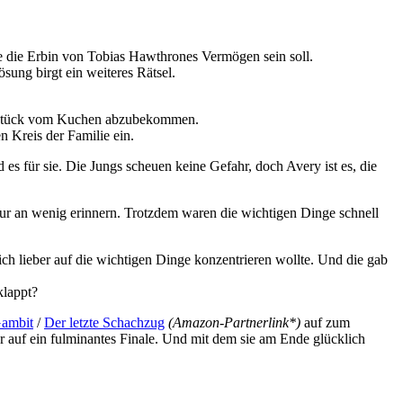
 die Erbin von Tobias Hawthrones Vermögen sein soll.
ung birgt ein weiteres Rätsel.
n Stück vom Kuchen abzubekommen.
n Kreis der Familie ein.
es für sie. Die Jungs scheuen keine Gefahr, doch Avery ist es, die
ur an wenig erinnern. Trotzdem waren die wichtigen Dinge schnell
h lieber auf die wichtigen Dinge konzentrieren wollte. Und die gab
klappt?
Gambit
/
Der letzte Schachzug
(Amazon-Partnerlink*)
auf zum
 auf ein fulminantes Finale. Und mit dem sie am Ende glücklich