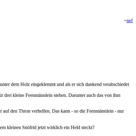
~
nef
r unter dem Holz eingeklemmt und als er sich dankend verabschiedet
tür drei kleine Feenmännlein stehen. Darunter auch das von ihm
r auf den Thron verhelfen. Das kann - so die Feenmännlein - nur
m kleinen Snöfrid jetzt wirklich ein Held steckt?