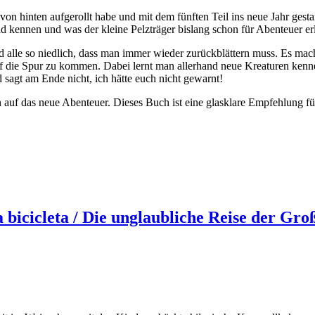
n hinten aufgerollt habe und mit dem fünften Teil ins neue Jahr gestart
d kennen und was der kleine Pelzträger bislang schon für Abenteuer erl
ind alle so niedlich, dass man immer wieder zurückblättern muss. Es ma
auf die Spur zu kommen. Dabei lernt man allerhand neue Kreaturen ke
d sagt am Ende nicht, ich hätte euch nicht gewarnt!
 auf das neue Abenteuer. Dieses Buch ist eine glasklare Empfehlung für
a bicicleta / Die unglaubliche Reise der G