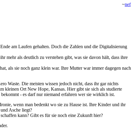
~
nef
 Ende am Laufen gehalten. Doch die Zahlen und die Digitalisierung
ihr mehr als deutlich zu verstehen gibt, was sie davon hält, dass ihre
 hat, als sie noch ganz klein war. Ihre Mutter war immer dagegen nach
ro Waste. Die meisten wissen jedoch nicht, dass ihr gar nichts
im kleinen Ort New Hope, Kansas. Hier gibt sie sich als studierte
 bekommt - es darf nur niemand erfahren wer sie wirklich ist.
 Ironie, wenn man bedenkt wo sie zu Hause ist. Ihre Kinder und ihr
 und Asche liegt?
schaffen kann? Gibt es für sie noch eine Zukunft hier?
nder.