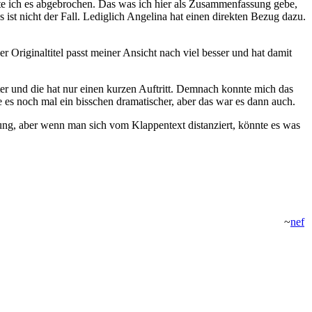
e ich es abgebrochen. Das was ich hier als Zusammenfassung gebe,
ist nicht der Fall. Lediglich Angelina hat einen direkten Bezug dazu.
r Originaltitel passt meiner Ansicht nach viel besser und hat damit
er und die hat nur einen kurzen Auftritt. Demnach konnte mich das
e es noch mal ein bisschen dramatischer, aber das war es dann auch.
hlung, aber wenn man sich vom Klappentext distanziert, könnte es was
~
nef