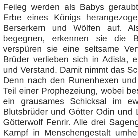
Feileg werden als Babys geraubt
Erbe eines Königs herangezoge
Berserkern und Wölfen auf. Al
begegnen, erkennen sie die B
verspüren sie eine seltsame Vert
Brüder verlieben sich in Adisla,
und Verstand. Damit nimmt das Sch
Denn nach den Runenhexen und ih
Teil einer Prophezeiung, wobei be
ein grausames Schicksal im ew
Blutsbrüder und Götter Odin und L
Götterwolf Fenrir. Alle drei Sage
Kampf in Menschengestalt umhe