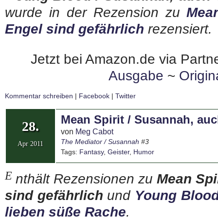
wurde in der Rezension zu
Mean
Engel sind gefährlich
rezensiert.
Jetzt bei Amazon.de via Partne
Ausgabe
~
Origi
Kommentar schreiben
|
Facebook
|
Twitter
Mean Spirit / Susannah, auc
28.
von
Meg Cabot
The Mediator / Susannah
#3
Apr 2011
Tags:
Fantasy
,
Geister
,
Humor
E
nthält Rezensionen zu
Mean Spi
sind gefährlich
und
Young Blood
lieben süße Rache
.