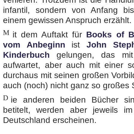
infantil, sondern von Anfang 
einem gewissen Anspruch erzählt.
M
it dem Auftakt für
Books of B
vom Anbeginn
ist
John Step
Kinderbuch
gelungen, das mit 
aufwartet, aber auch mit einer s
durchaus mit seinen großen Vorbi
auch (noch) nicht ganz so großes 
D
ie anderen beiden Bücher sin
betitelt, werden aber jeweils
Deutschland erscheinen.