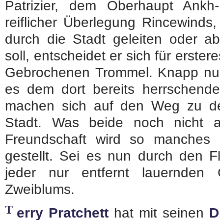
Patrizier, dem Oberhaupt Ankh
reiflicher Überlegung Rincewinds
durch die Stadt geleiten oder a
soll, entscheidet er sich für erster
Gebrochenen Trommel. Knapp nur
es dem dort bereits herrschend
machen sich auf den Weg zu de
Stadt. Was beide noch nicht ah
Freundschaft wird so manches 
gestellt. Sei es nun durch den Fl
jeder nur entfernt lauernden 
Zweiblums.
T
erry Pratchett
hat mit seinen
D