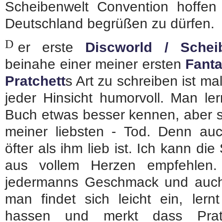
Scheibenwelt Convention hoffen 
Deutschland begrüßen zu dürfen.
D
er erste
Discworld / Schei
beinahe einer meiner ersten
Fant
Pratchett
s Art zu schreiben ist m
jeder Hinsicht humorvoll. Man le
Buch etwas besser kennen, aber s
meiner liebsten - Tod. Denn a
öfter als ihm lieb ist. Ich kann di
aus vollem Herzen empfehlen. 
jedermanns Geschmack und auch n
man findet sich leicht ein, ler
hassen und merkt dass Prat