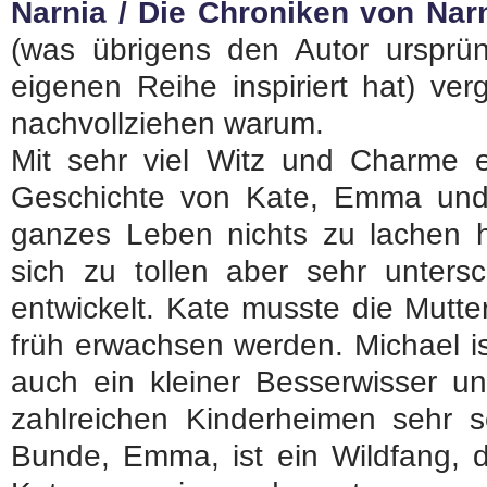
Narnia / Die Chroniken von Nar
(was übrigens den Autor ursprün
eigenen Reihe inspiriert hat) ve
nachvollziehen warum.
Mit sehr viel Witz und Charme 
Geschichte von Kate, Emma und M
ganzes Leben nichts zu lachen h
sich zu tollen aber sehr untersc
entwickelt. Kate musste die Mutt
früh erwachsen werden. Michael i
auch ein kleiner Besserwisser u
zahlreichen Kinderheimen sehr s
Bunde, Emma, ist ein Wildfang, 