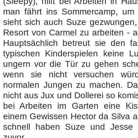
(Sleepy), hilft bei Arbeiten in H
man fährt ins Sommercamp, um si
sieht sich auch Suze gezwungen,
Resort von Carmel zu arbeiten - al
Hauptsächlich betreut sie den fa
typischen Kinderspielen keine L
ungern vor die Tür zu gehen sche
wenn sie nicht versuchen wür
normalen Jungen zu machen. Dabe
nicht aus Jux und Dollerei so komis
bei Arbeiten im Garten eine Kis
einem Gewissen Hector da Silva a
schnell haben Suze und Jesse 
zuvor.