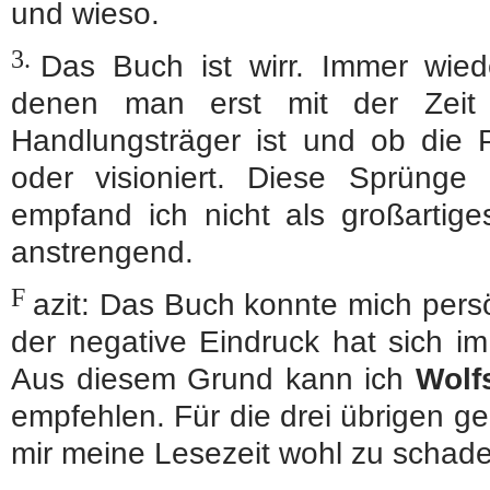
und wieso.
3.
Das Buch ist wirr. Immer wie
denen man erst mit der Zeit
Handlungsträger ist und ob die 
oder visioniert. Diese Sprüng
empfand ich nicht als großartiges
anstrengend.
F
azit: Das Buch konnte mich pers
der negative Eindruck hat sich im
Aus diesem Grund kann ich
Wolf
empfehlen. Für die drei übrigen g
mir meine Lesezeit wohl zu schade