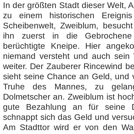
In der größten Stadt dieser Welt,
zu einem historischen Ereigni
Scheibenwelt, Zweiblum, besucht
ihn zuerst in die Gebrochene
berüchtigte Kneipe. Hier ange
niemand versteht und auch sein W
weiter. Der Zauberer Rincewind b
sieht seine Chance an Geld, und v
Truhe des Mannes, zu gelang
Dolmetscher an. Zweiblum ist hoch
gute Bezahlung an für seine D
schnappt sich das Geld und versuc
Am Stadttor wird er von den W