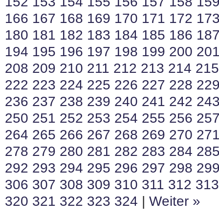
152
153
154
155
156
157
158
15
166
167
168
169
170
171
172
17
180
181
182
183
184
185
186
18
194
195
196
197
198
199
200
20
208
209
210
211
212
213
214
215
222
223
224
225
226
227
228
22
236
237
238
239
240
241
242
24
250
251
252
253
254
255
256
25
264
265
266
267
268
269
270
27
278
279
280
281
282
283
284
28
292
293
294
295
296
297
298
29
306
307
308
309
310
311
312
313
320
321
322
323
324
|
Weiter »