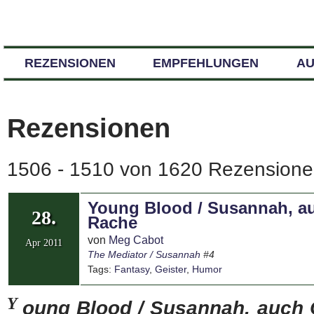
REZENSIONEN
EMPFEHLUNGEN
A
Rezensionen
1506 - 1510 von 1620 Rezensionen
Young Blood / Susannah, au
28.
Rache
von
Meg Cabot
Apr 2011
The Mediator / Susannah
#4
Tags:
Fantasy
,
Geister
,
Humor
Y
oung Blood / Susannah, auch 