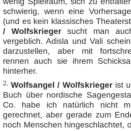
wenig Spielraum, sich zu entfalte
schwierig, wenn eine Vorhersage
(und es kein klassisches Theaterst
/ Wolfskrieger
sucht man auch 
vergeblich. Adisla und Vali sche
darzustellen, aber mit fortschr
rennen auch sie ihrem Schicksal
hinterher.
2.
Wolfsangel / Wolfskrieger
ist u
Buch über nordische Sagengestal
Co. habe ich natürlich nicht 
gerechnet, aber gerade zum Ende
noch Menschen hingeschlachtet, 