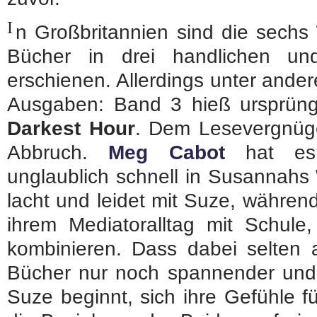
I
n Großbritannien sind die sechs
Bücher in drei handlichen un
erschienen. Allerdings unter andere
Ausgaben: Band 3 hieß ursprün
Darkest Hour
. Dem Lesevergnügen
Abbruch.
Meg Cabot
hat es 
unglaublich schnell in Susannahs 
lacht und leidet mit Suze, während
ihrem Mediatoralltag mit Schule
kombinieren. Dass dabei selten a
Bücher nur noch spannender und lu
Suze beginnt, sich ihre Gefühle 