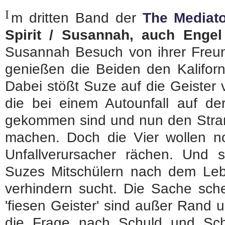
I
m dritten Band der
The Mediat
Spirit / Susannah, auch Engel
Susannah Besuch von ihrer Freun
genießen die Beiden den Kaliforn
Dabei stößt Suze auf die Geister 
die bei einem Autounfall auf d
gekommen sind und nun den Stran
machen. Doch die Vier wollen n
Unfallverursacher rächen. Und 
Suzes Mitschülern nach dem Lebe
verhindern sucht. Die Sache schei
'fiesen Geister' sind außer Rand
die Frage nach Schuld und Sch