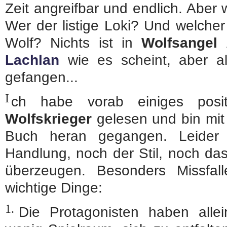
Zeit angreifbar und endlich. Aber 
Wer der listige Loki? Und welcher
Wolf? Nichts ist in
Wolfsangel 
Lachlan
wie es scheint, aber al
gefangen...
I
ch habe vorab einiges pos
Wolfskrieger
gelesen und bin mi
Buch heran gegangen. Leider
Handlung, noch der Stil, noch da
überzeugen. Besonders Missfal
wichtige Dinge:
1.
Die Protagonisten haben alle