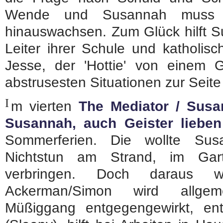
Wende und Susannah muss 
hinauswachsen. Zum Glück hilft Su
Leiter ihrer Schule und katholis
Jesse, der 'Hottie' von einem G
abstrusesten Situationen zur Seite 
I
m vierten
The Mediator / Sus
Susannah, auch Geister liebe
Sommerferien. Die wollte Susa
Nichtstun am Strand, im Ga
verbringen. Doch daraus 
Ackerman/Simon wird allge
Müßiggang entgegengewirkt, en