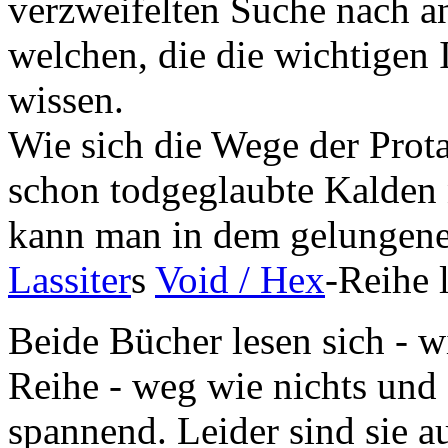
verzweifelten Suche nach a
welchen, die die wichtigen
wissen.
Wie sich die Wege der Prot
schon todgeglaubte Kalden 
kann man in dem gelungen
Lassiter
s
Void / Hex
-Reihe 
Beide Bücher lesen sich - w
Reihe - weg wie nichts und 
spannend. Leider sind sie au