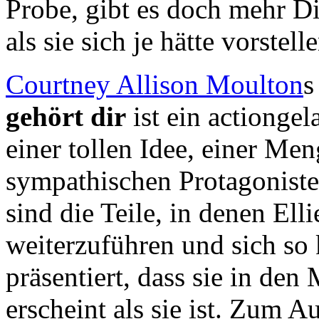
Probe, gibt es doch mehr 
als sie sich je hätte vorstell
Courtney Allison Moulton
s
gehört dir
ist ein actionge
einer tollen Idee, einer Me
sympathischen Protagonist
sind die Teile, in denen Ell
weiterzuführen und sich so 
präsentiert, dass sie in 
erscheint als sie ist. Zum A