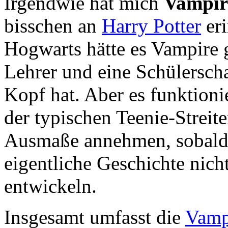
Irgendwie hat mich
Vampir
bisschen an
Harry Potter
eri
Hogwarts hätte es Vampire 
Lehrer und eine Schülerscha
Kopf hat. Aber es funktioni
der typischen Teenie-Streit
Ausmaße annehmen, sobald 
eigentliche Geschichte nicht
entwickeln.
Insgesamt umfasst die
Vamp