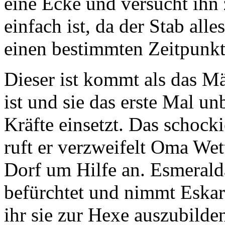
eine Ecke und versucht ihn 
einfach ist, da der Stab all
einen bestimmten Zeitpunkt
Dieser ist kommt als das Mä
ist und sie das erste Mal u
Kräfte einsetzt. Das schock
ruft er verzweifelt Oma Wet
Dorf um Hilfe an. Esmerald
befürchtet und nimmt Eskari
ihr sie zur Hexe auszubilde