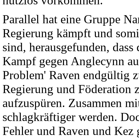
nutzlos vorkommen.
Parallel hat eine Gruppe N
Regierung kämpft und somit
sind, herausgefunden, dass
Kampf gegen Anglecynn auf 
Problem' Raven endgültig z
Regierung und Föderation
aufzuspüren. Zusammen mit
schlagkräftiger werden. Do
Fehler und Raven und Kez g