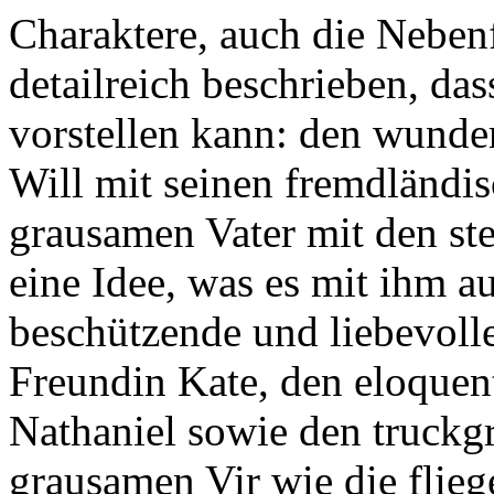
Charaktere, auch die Neben
detailreich beschrieben, das
vorstellen kann: den wunde
Will mit seinen fremdländis
grausamen Vater mit den st
eine Idee, was es mit ihm a
beschützende und liebevoll
Freundin Kate, den eloquen
Nathaniel sowie den truckg
grausamen Vir wie die flieg