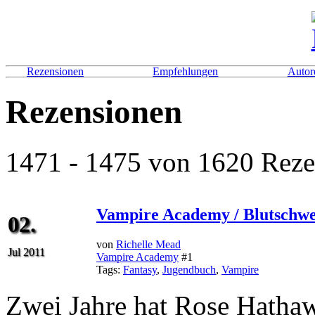
Rezensionen
Empfehlungen
Autor
Rezensionen
1471 - 1475 von 1620 Rezen
Vampire Academy / Blutschwe
02.
von
Richelle Mead
Jul 2011
Vampire Academy
#1
Tags:
Fantasy
,
Jugendbuch
,
Vampire
Zwei Jahre hat Rose Hathaw