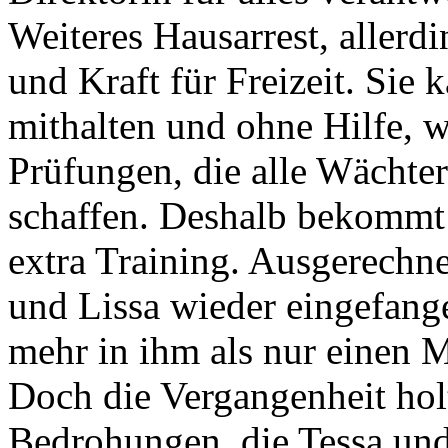
Weiteres Hausarrest, allerdi
und Kraft für Freizeit. Sie
mithalten und ohne Hilfe, w
Prüfungen, die alle Wächte
schaffen. Deshalb bekommt 
extra Training. Ausgerechn
und Lissa wieder eingefange
mehr in ihm als nur einen M
Doch die Vergangenheit holt
Bedrohungen, die Tessa und