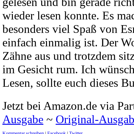
gelesen und bin gerade richti
wieder lesen konnte. Es ma
besonders viel Spaß von Es
einfach einmalig ist. Der Wo
Zähne aus und trotzdem sit
im Gesicht rum. Ich wünsch
Lesen, sollte euch dieses Bu
Jetzt bei Amazon.de via Par
Ausgabe
~
Original-Ausga
Kommentar schreiben
|
Facebook
|
Twitter