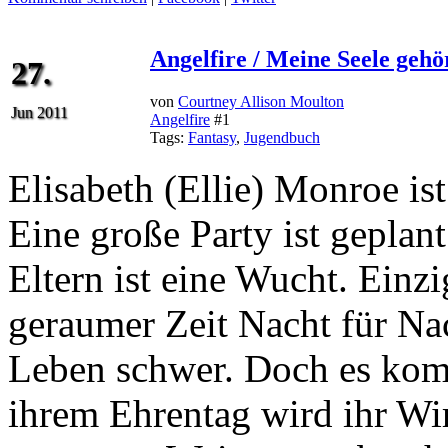
Angelfire / Meine Seele gehö
27.
von
Courtney Allison Moulton
Jun 2011
Angelfire
#1
Tags:
Fantasy
,
Jugendbuch
Elisabeth (Ellie) Monroe is
Eine große Party ist geplan
Eltern ist eine Wucht. Einzi
geraumer Zeit Nacht für Na
Leben schwer. Doch es kom
ihrem Ehrentag wird ihr Wir