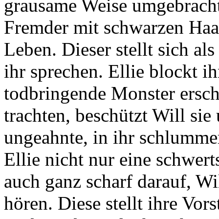
grausame Weise umgebracht
Fremder mit schwarzen Haar
Leben. Dieser stellt sich al
ihr sprechen. Ellie blockt i
todbringende Monster ersc
trachten, beschützt Will si
ungeahnte, in ihr schlummer
Ellie nicht nur eine schwe
auch ganz scharf darauf, Wil
hören. Diese stellt ihre Vor