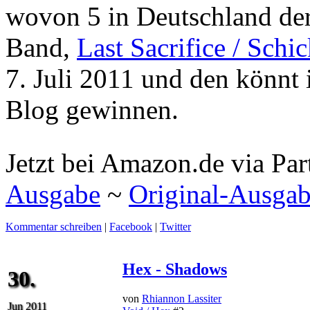
wovon 5 in Deutschland derze
Band,
Last Sacrifice / Schi
7. Juli 2011 und den könnt 
Blog gewinnen.
Jetzt bei Amazon.de via Par
Ausgabe
~
Original-Ausga
Kommentar schreiben
|
Facebook
|
Twitter
Hex - Shadows
30.
von
Rhiannon Lassiter
Jun 2011