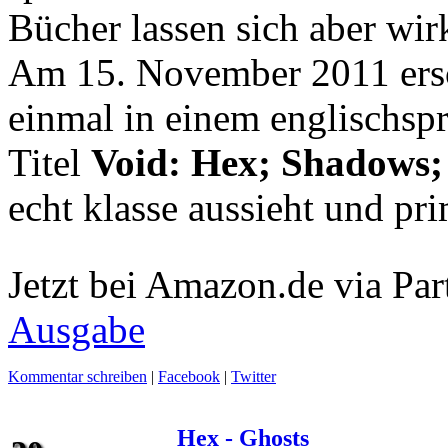
Bücher lassen sich aber wir
Am 15. November 2011 ersc
einmal in einem englischs
Titel
Void: Hex; Shadows;
echt klasse aussieht und pri
Jetzt bei Amazon.de via Par
Ausgabe
Kommentar schreiben
|
Facebook
|
Twitter
Hex - Ghosts