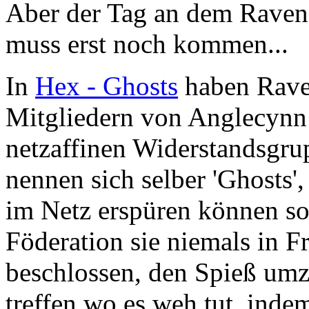
Aber der Tag an dem Raven 
muss erst noch kommen...
In
Hex - Ghosts
haben Raven
Mitgliedern von Anglecynn 
netzaffinen Widerstandsgr
nennen sich selber 'Ghosts'
im Netz erspüren können so
Föderation sie niemals in Fr
beschlossen, den Spieß umz
treffen wo es weh tut, indem