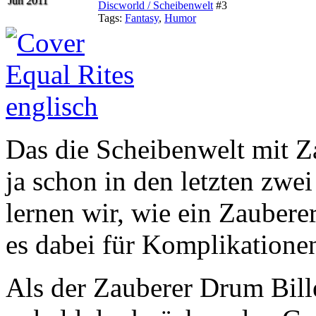
Jun 2011
Discworld / Scheibenwelt
#3
Tags:
Fantasy
,
Humor
Das die Scheibenwelt mit Za
ja schon in den letzten zwe
lernen wir, wie ein Zaubere
es dabei für Komplikatione
Als der Zauberer Drum Bill