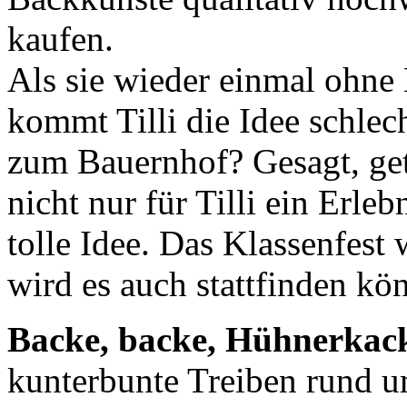
kaufen.
Als sie wieder einmal ohne
kommt Tilli die Idee schlec
zum Bauernhof? Gesagt, get
nicht nur für Tilli ein Erle
tolle Idee. Das Klassenfest
wird es auch stattfinden kö
Backe, backe, Hühnerkac
kunterbunte Treiben rund u