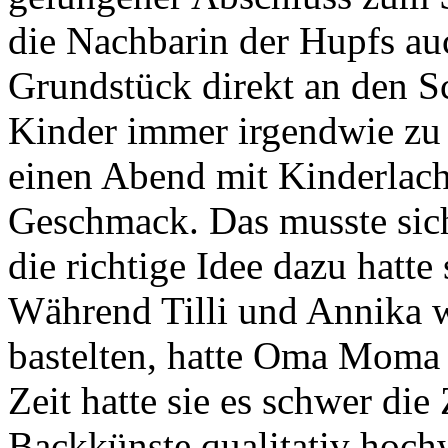
die Nachbarin der Hupfs au
Grundstück direkt an den Sc
Kinder immer irgendwie zu 
einen Abend mit Kinderlach
Geschmack. Das musste sic
die richtige Idee dazu hatte
Während Tilli und Annika we
bastelten, hatte Oma Moma g
Zeit hatte sie es schwer die
Backkünste qualitativ hochw