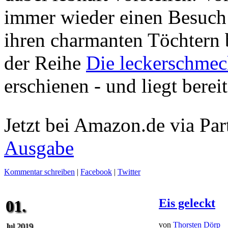
immer wieder einen Besuch 
ihren charmanten Töchtern b
der Reihe
Die leckerschmec
erschienen - und liegt berei
Jetzt bei Amazon.de via Par
Ausgabe
Kommentar schreiben
|
Facebook
|
Twitter
Eis geleckt
01.
von
Thorsten Dörp
Jul 2019