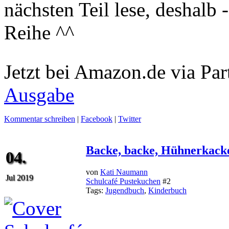
nächsten Teil lese, deshalb -
Reihe ^^
Jetzt bei Amazon.de via Par
Ausgabe
Kommentar schreiben
|
Facebook
|
Twitter
Backe, backe, Hühnerkack
04.
von
Kati Naumann
Jul 2019
Schulcafé Pustekuchen
#2
Tags:
Jugendbuch
,
Kinderbuch