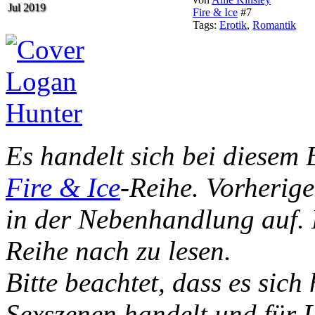
Jul 2019
Fire & Ice
#7
Tags:
Erotik
,
Romantik
Es handelt sich bei diesem
Fire & Ice
-Reihe. Vorherig
in der Nebenhandlung auf. 
Reihe nach zu lesen.
Bitte beachtet, dass es sich
Sexszenen handelt und für L