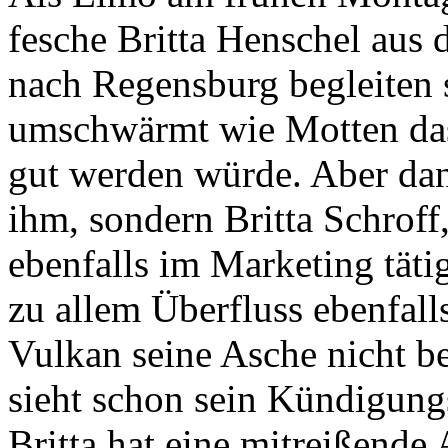
fesche Britta Henschel aus 
nach Regensburg begleiten so
umschwärmt wie Motten das L
gut werden würde. Aber dann
ihm, sondern Britta Schroff
ebenfalls im Marketing tät
zu allem Überfluss ebenfalls
Vulkan seine Asche nicht b
sieht schon sein Kündigung
Britta hat eine mitreißende 