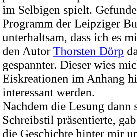
im Selbigen spielt. Gefund
Programm der Leipziger Bu
unterhaltsam, dass ich es 
den Autor
Thorsten Dörp
da
gespannter. Dieser wies mic
Eiskreationen im Anhang hi
interessant werden.
Nachdem die Lesung dann s
Schreibstil präsentierte, ga
die Geschichte hinter mir u