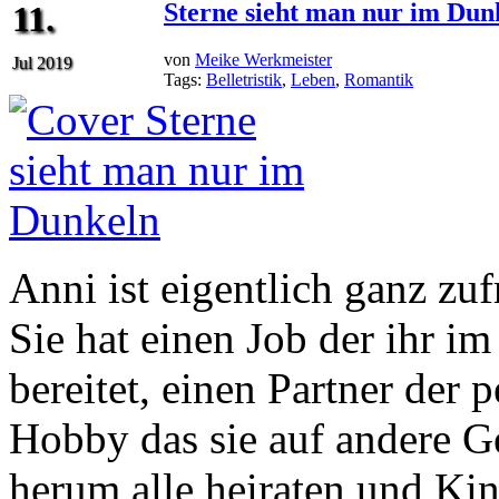
Sterne sieht man nur im Dun
11.
von
Meike Werkmeister
Jul 2019
Tags:
Belletristik
,
Leben
,
Romantik
Anni ist eigentlich ganz zu
Sie hat einen Job der ihr 
bereitet, einen Partner der p
Hobby das sie auf andere G
herum alle heiraten und Kin