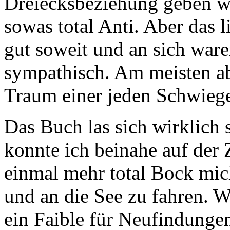
Dreiecksbeziehung geben wür
sowas total Anti. Aber das l
gut soweit und an sich war
sympathisch. Am meisten abe
Traum einer jeden Schwiege
Das Buch las sich wirklich s
konnte ich beinahe auf der
einmal mehr total Bock mich
und an die See zu fahren. W
ein Faible für Neufindungen