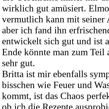
wirklich gut amüsiert. Elm
vermutlich kann mit seiner 
aber ich fand ihn erfrische
entwickelt sich gut und ist
Ende könnte man zum Teil an
sehr gut.
Britta ist mir ebenfalls sym
bisschen wie Feuer und Was
kommt, ist das Chaos perfek
ob ich die Rezepte ausprobi