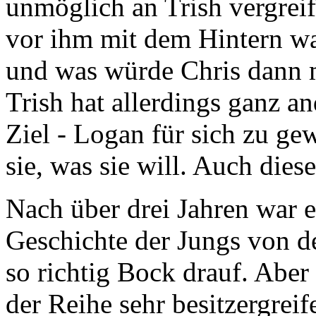
unmöglich an Trish vergreif
vor ihm mit dem Hintern wa
und was würde Chris dann m
Trish hat allerdings ganz a
Ziel - Logan für sich zu g
sie, was sie will. Auch dies
Nach über drei Jahren war e
Geschichte der Jungs von d
so richtig Bock drauf. Aber
der Reihe sehr besitzergreif