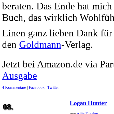
beraten. Das Ende hat mich 
Buch, das wirklich Wohlfühl
Einen ganz lieben Dank für
den
Goldmann
-Verlag.
Jetzt bei Amazon.de via Par
Ausgabe
4 Kommentare
|
Facebook
|
Twitter
Logan Hunter
08.
von
Allie Kinsley