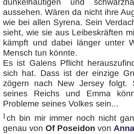
dunkelhäutigen und schwarzha
aussehen. Wären da nicht ihre Auge
wie bei allen Syrena. Sein Verdach
sieht, wie sie aus Leibeskräften 
kämpft und dabei länger unter Wa
Mensch tun könnte.
Es ist Galens Pflicht herauszuf
sich hat. Dass ist der einzige G
zögern nach New Jersey folgt. Sc
seines Reichs und Emma könnt
Probleme seines Volkes sein...
I
ch bin mir immer noch nicht ganz
genau von
Of Poseidon
von
Anna