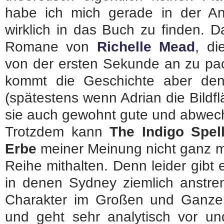
habe ich mich gerade in der A
wirklich in das Buch zu finden. Da
Romane von
Richelle Mead
, di
von der ersten Sekunde an zu pac
kommt die Geschichte aber den
(spätestens wenn Adrian die Bildfl
sie auch gewohnt gute und abwech
Trotzdem kann
The Indigo Spel
Erbe
meiner Meinung nicht ganz m
Reihe mithalten. Denn leider gibt
in denen Sydney ziemlich anstren
Charakter im Großen und Ganzen 
und geht sehr analytisch vor u