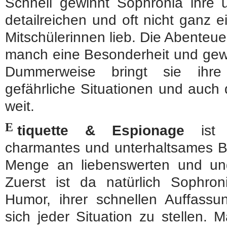
Schnell gewinnt Sophronia ihre 
detailreichen und oft nicht ganz e
Mitschülerinnen lieb. Die Abenteuer
manch eine Besonderheit und gewi
Dummerweise bringt sie ihre
gefährliche Situationen und auch 
weit.
E
tiquette & Espionage
ist e
charmantes und unterhaltsames Bu
Menge an liebenswerten und un
Zuerst ist da natürlich Sophro
Humor, ihrer schnellen Auffass
sich jeder Situation zu stellen.