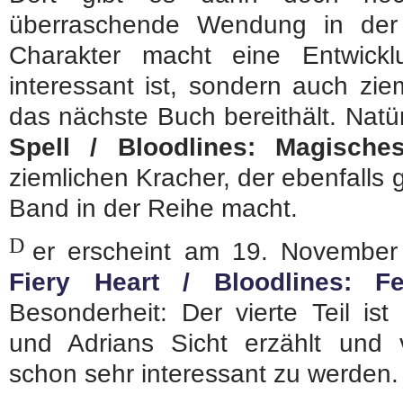
überraschende Wendung in der
Charakter macht eine Entwickl
interessant ist, sondern auch zie
das nächste Buch bereithält. Natü
Spell / Bloodlines: Magische
ziemlichen Kracher, der ebenfalls
Band in der Reihe macht.
D
er erscheint am 19. November
Fiery Heart / Bloodlines: F
Besonderheit: Der vierte Teil i
und Adrians Sicht erzählt und v
schon sehr interessant zu werden.