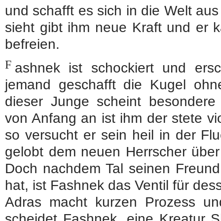
und schafft es sich in die Welt aus
sieht gibt ihm neue Kraft und er 
befreien.
F
ashnek ist schockiert und ers
jemand geschafft die Kugel ohne
dieser Junge scheint besondere 
von Anfang an ist ihm der stete vi
so versucht er sein heil in der Fl
gelobt dem neuen Herrscher über 
Doch nachdem Tal seinen Freund 
hat, ist Fashnek das Ventil für des
Adras macht kurzen Prozess und
scheidet Fashnek, eine Kreatur S