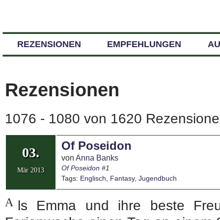
REZENSIONEN
EMPFEHLUNGEN
A
Rezensionen
1076 - 1080 von 1620 Rezensionen
Of Poseidon
03.
von
Anna Banks
Of Poseidon
#1
Mär 2013
Tags:
Englisch
,
Fantasy
,
Jugendbuch
A
ls Emma und ihre beste Freun