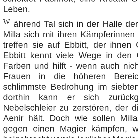
Leben.
W
ährend Tal sich in der Halle de
Milla sich mit ihren Kämpferinnen
treffen sie auf Ebbitt, der ihnen G
Ebbitt kennt viele Wege in den
Farben und hilft - wenn auch ni
Frauen in die höheren Bereic
schlimmste Bedrohung im siebte
dorthin kann er sich zurüc
Nebelschleier zu zerstören, der d
Aenir hält. Doch wie sollen Mill
gegen einen Magier kämpfen, 