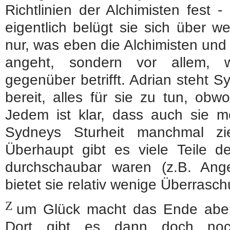
Richtlinien der Alchimisten fest 
eigentlich belügt sie sich über w
nur, was eben die Alchimisten und
angeht, sondern vor allem, 
gegenüber betrifft. Adrian steht S
bereit, alles für sie zu tun, obw
Jedem ist klar, dass auch sie m
Sydneys Sturheit manchmal zie
Überhaupt gibt es viele Teile de
durchschaubar waren (z.B. Ange
bietet sie relativ wenige Überrasc
Z
um Glück macht das Ende aber 
Dort gibt es dann doch noc