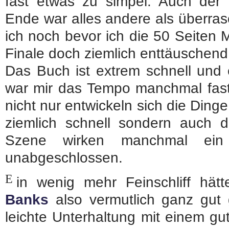
fast etwas zu simpel. Auch der
Ende war alles andere als überra
ich noch bevor ich die 50 Seiten M
Finale doch ziemlich enttäuschend
Das Buch ist extrem schnell und e
war mir das Tempo manchmal fast
nicht nur entwickeln sich die Di
ziemlich schnell sondern auch
Szene wirken manchmal ei
unabgeschlossen.
E
in wenig mehr Feinschliff hät
Banks
also vermutlich ganz gut g
leichte Unterhaltung mit einem g