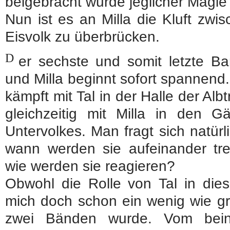
beigebracht wurde jeglicher Magie
Nun ist es an Milla die Kluft zw
Eisvolk zu überbrücken.
D
er sechste und somit letzte B
und Milla beginnt sofort spannend
kämpft mit Tal in der Halle der Al
gleichzeitig mit Milla in den 
Untervolkes. Man fragt sich natürli
wann werden sie aufeinander tr
wie werden sie reagieren?
Obwohl die Rolle von Tal in diese
mich doch schon ein wenig wie gr
zwei Bänden wurde. Vom beina