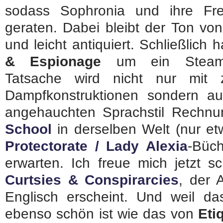
sodass Sophronia und ihre Fre
geraten. Dabei bleibt der Ton vo
und leicht antiquiert. Schließlich 
& Espionage
um ein Steampu
Tatsache wird nicht nur mit 
Dampfkonstruktionen sondern auc
angehauchten Sprachstil Rechn
School
in derselben Welt (nur et
Protectorate / Lady Alexia
-Büch
erwarten. Ich freue mich jetzt 
Curtsies & Conspirarcies
, der 
Englisch erscheint. Und weil 
ebenso schön ist wie das von
Eti