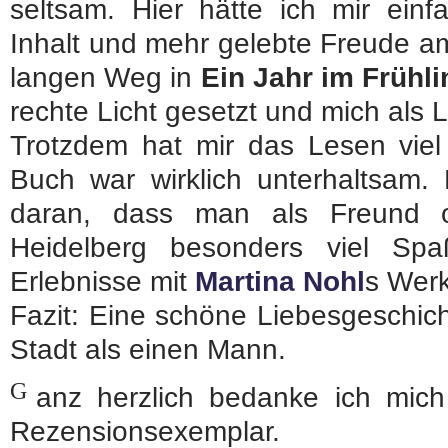
seltsam. Hier hätte ich mir ein
Inhalt und mehr gelebte Freude a
langen Weg in
Ein Jahr im Frühli
rechte Licht gesetzt und mich als L
Trotzdem hat mir das Lesen viel
Buch war wirklich unterhaltsam.
daran, dass man als Freund 
Heidelberg besonders viel S
Erlebnisse mit
Martina Nohl
s Werk
Fazit: Eine schöne Liebesgeschic
Stadt als einen Mann.
G
anz herzlich bedanke ich mic
Rezensionsexemplar.