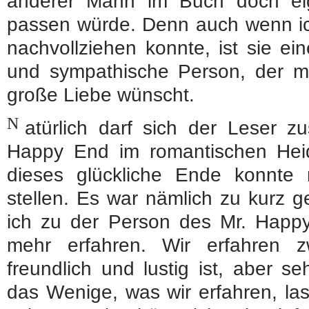
anderer Mann im Buch doch eige
passen würde. Denn auch wenn ic
nachvollziehen konnte, ist sie ei
und sympathische Person, der m
große Liebe wünscht.
N
atürlich darf sich der Leser 
Happy End im romantischen Hei
dieses glückliche Ende konnte 
stellen. Es war nämlich zu kurz g
ich zu der Person des Mr. Hap
mehr erfahren. Wir erfahren z
freundlich und lustig ist, aber s
das Wenige, was wir erfahren, las