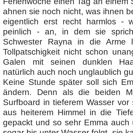
Ferienwoche einen Tag an einem St
ahnen sie noch nicht, was ihnen be
eigentlich erst recht harmlos 
peinlich - an, in dem sie spric
Schwester Rayna in die Arme 
Tollpatschigkeit nicht schon un
Galen mit seinen dunklen Haa
natürlich auch noch unglaublich g
Keine Stunde später soll sich E
ändern. Denn als die beiden 
Surfboard in tieferem Wasser vor 
aus heiterem Himmel in die Tief
gepackt und so sehr Emma auch 
sogar bis unter Wasser folgt, sie k