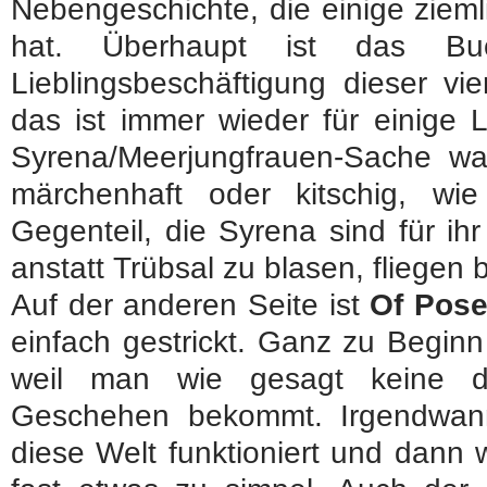
Nebengeschichte, die einige ziem
hat. Überhaupt ist das Buc
Lieblingsbeschäftigung dieser vi
das ist immer wieder für einige 
Syrena/Meerjungfrauen-Sache war
märchenhaft oder kitschig, wie
Gegenteil, die Syrena sind für i
anstatt Trübsal zu blasen, fliegen 
Auf der anderen Seite ist
Of Pose
einfach gestrickt. Ganz zu Beginn 
weil man wie gesagt keine di
Geschehen bekommt. Irgendwann
diese Welt funktioniert und dann 