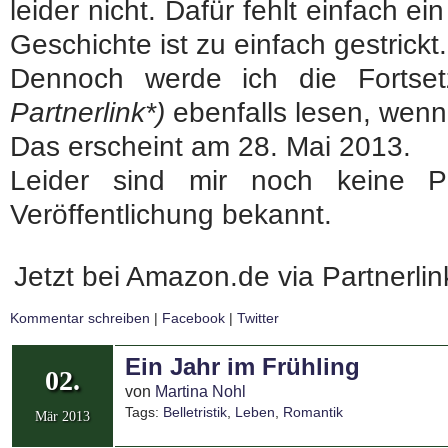
leider nicht. Dafür fehlt einfach e
Geschichte ist zu einfach gestrickt.
Dennoch werde ich die Forts
Partnerlink*)
ebenfalls lesen, wenn 
Das erscheint am 28. Mai 2013.
Leider sind mir noch keine P
Veröffentlichung bekannt.
Jetzt bei Amazon.de via Partnerli
Kommentar schreiben
|
Facebook
|
Twitter
Ein Jahr im Frühling
02.
von
Martina Nohl
Tags:
Belletristik
,
Leben
,
Romantik
Mär 2013