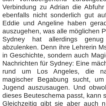
Verbindung zu Adrian die Abfuhr 
ebenfalls nicht sonderlich gut 
Eddie und Angeline haben gera
auszugehen, was alle möglichen Pr
Sydney hat allerdings genug
abzulenken. Denn ihre Lehrerin Ms T
in Geschichte, sondern auch Magie
Nachrichten für Sydney: Eine mäch
rund um Los Angeles, die n
magischer Begabung sucht, um 
Jugend auszusaugen. Und obwohl
dieses Beuteschema passt, kann si
Gleichzeitig gibt sie aber auch