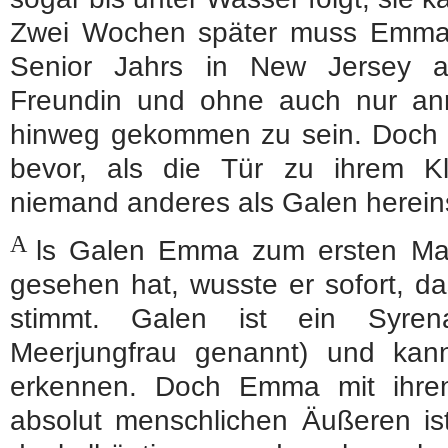
Zwei Wochen später muss Emma 
Senior Jahrs in New Jersey a
Freundin und ohne auch nur ann
hinweg gekommen zu sein. Doch d
bevor, als die Tür zu ihrem K
niemand anderes als Galen herein
A
ls Galen Emma zum ersten Mal
gesehen hat, wusste er sofort, da
stimmt. Galen ist ein Syre
Meerjungfrau genannt) und kann
erkennen. Doch Emma mit ihre
absolut menschlichen Äußeren ist