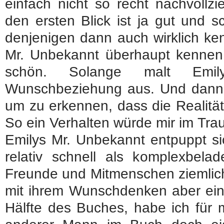
einfach nicht so recht nachvollz
den ersten Blick ist ja gut und 
denjenigen dann auch wirklich ken
Mr. Unbekannt überhaupt kennen 
schön. Solange malt Emil
Wunschbeziehung aus. Und dann b
um zu erkennen, dass die Realität
So ein Verhalten würde mir im Trau
Emilys Mr. Unbekannt entpuppt s
relativ schnell als komplexbelad
Freunde und Mitmenschen ziemlich
mit ihrem Wunschdenken aber einf
Hälfte des Buches, habe ich für m