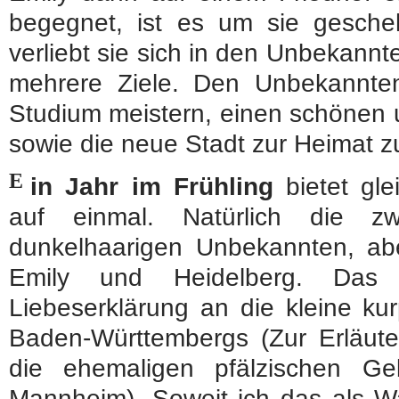
begegnet, ist es um sie gesch
verliebt sie sich in den Unbekannt
mehrere Ziele. Den Unbekannte
Studium meistern, einen schönen u
sowie die neue Stadt zur Heimat z
E
in Jahr im Frühling
bietet gle
auf einmal. Natürlich die 
dunkelhaarigen Unbekannten, ab
Emily und Heidelberg. Das 
Liebeserklärung an die kleine ku
Baden-Württembergs (Zur Erläute
die ehemaligen pfälzischen G
Mannheim). Soweit ich das als Wa