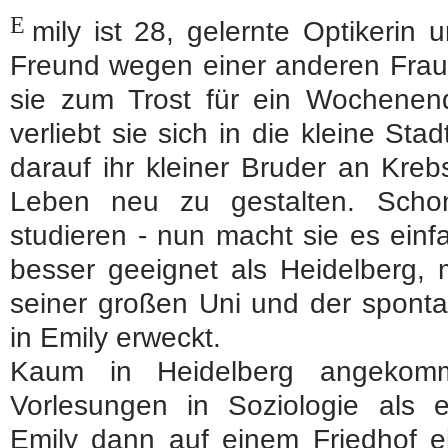
E
mily ist 28, gelernte Optikerin 
Freund wegen einer anderen Frau m
sie zum Trost für ein Wochenend
verliebt sie sich in die kleine Sta
darauf ihr kleiner Bruder an Krebs
Leben neu zu gestalten. Scho
studieren - nun macht sie es ein
besser geeignet als Heidelberg, m
seiner großen Uni und der sponta
in Emily erweckt.
Kaum in Heidelberg angekomm
Vorlesungen in Soziologie als e
Emily dann auf einem Friedhof 