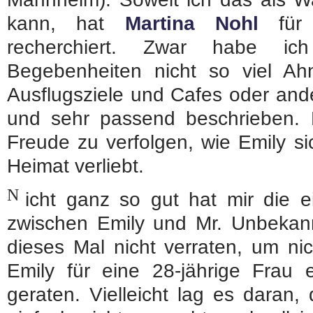
kann, hat
Martina Nohl
für 
recherchiert. Zwar habe ic
Begebenheiten nicht so viel Ah
Ausflugsziele und Cafes oder ande
und sehr passend beschrieben.
Freude zu verfolgen, wie Emily s
Heimat verliebt.
N
icht ganz so gut hat mir die e
zwischen Emily und Mr. Unbekan
dieses Mal nicht verraten, um nic
Emily für eine 28-jährige Frau 
geraten. Vielleicht lag es daran