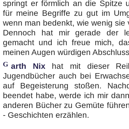
springt er förmlich an die Spitze 
für meine Begriffe zu gut im Um
wenn man bedenkt, wie wenig sie 
Dennoch hat mir gerade der le
gemacht und ich freue mich, da
meinen Augen würdigen Abschluss
G
arth Nix
hat mit dieser Rei
Jugendbücher auch bei Erwachs
auf Begeisterung stoßen. Nac
beendet habe, werde ich mir dan
anderen Bücher zu Gemüte führen
- Geschichten erzählen.