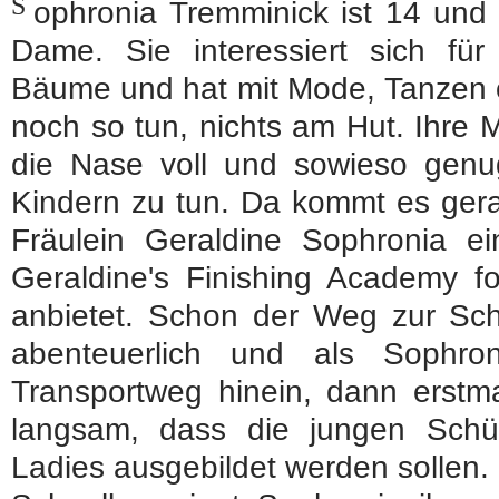
S
ophronia Tremminick ist 14 und 
Dame. Sie interessiert sich für
Bäume und hat mit Mode, Tanzen 
noch so tun, nichts am Hut. Ihre 
die Nase voll und sowieso genug
Kindern zu tun. Da kommt es gera
Fräulein Geraldine Sophronia ei
Geraldine's Finishing Academy fo
anbietet. Schon der Weg zur Schu
abenteuerlich und als Sophr
Transportweg hinein, dann erstma
langsam, dass die jungen Schül
Ladies ausgebildet werden sollen.