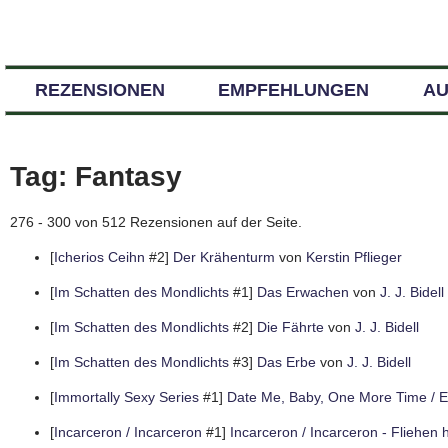
REZENSIONEN
EMPFEHLUNGEN
A
Tag: Fantasy
276 - 300 von 512 Rezensionen auf der Seite.
[
Icherios Ceihn
#2]
Der Krähenturm
von
Kerstin Pflieger
[
Im Schatten des Mondlichts
#1]
Das Erwachen
von
J. J. Bidell
[
Im Schatten des Mondlichts
#2]
Die Fährte
von
J. J. Bidell
[
Im Schatten des Mondlichts
#3]
Das Erbe
von
J. J. Bidell
[
Immortally Sexy Series
#1]
Date Me, Baby, One More Time / E
[
Incarceron / Incarceron
#1]
Incarceron / Incarceron - Fliehen 