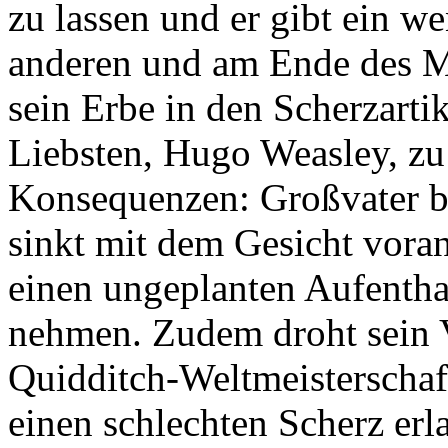
zu lassen und er gibt ein w
anderen und am Ende des Ma
sein Erbe in den Scherzarti
Liebsten, Hugo Weasley, zu
Konsequenzen: Großvater b
sinkt mit dem Gesicht vora
einen ungeplanten Aufenthal
nehmen. Zudem droht sein V
Quidditch-Weltmeisterschaft
einen schlechten Scherz erla