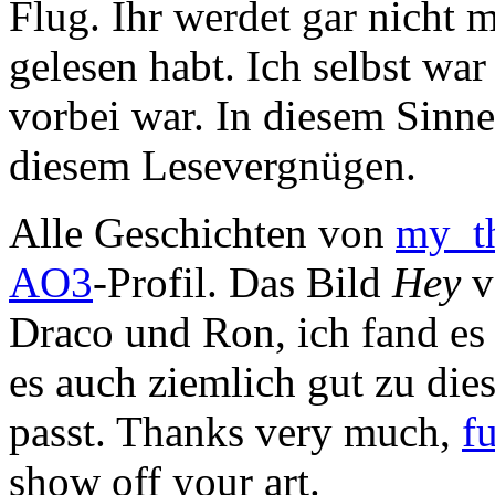
Flug. Ihr werdet gar nicht 
gelesen habt. Ich selbst war
vorbei war. In diesem Sinne
diesem Lesevergnügen.
Alle Geschichten von
my_th
AO3
-Profil. Das Bild
Hey
v
Draco und Ron, ich fand es 
es auch ziemlich gut zu di
passt. Thanks very much,
f
show off your art.