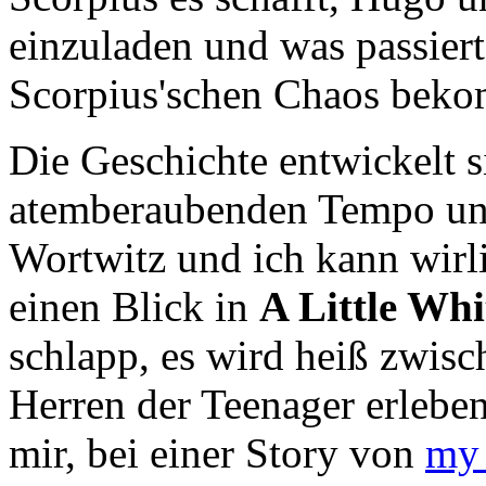
einzuladen und was passie
Scorpius'schen Chaos beko
Die Geschichte entwickelt s
atemberaubenden Tempo und
Wortwitz und ich kann wirl
einen Blick in
A Little Whi
schlapp, es wird heiß zwisc
Herren der Teenager erlebe
mir, bei einer Story von
my_