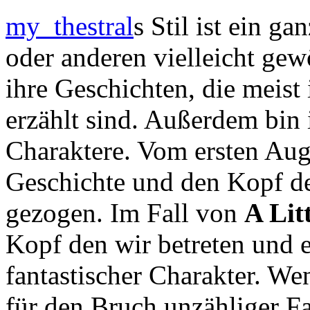
my_thestral
s Stil ist ein g
oder anderen vielleicht gew
ihre Geschichten, die meist 
erzählt sind. Außerdem bin i
Charaktere. Vom ersten Aug
Geschichte und den Kopf de
gezogen. Im Fall von
A Lit
Kopf den wir betreten und e
fantastischer Charakter. We
für den Bruch unzähliger Fa