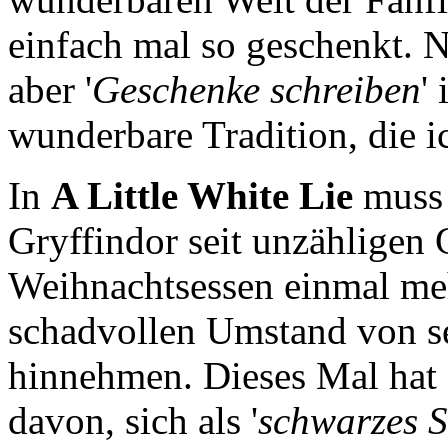
einfach mal so geschenkt. 
aber '
Geschenke schreiben
'
wunderbare Tradition, die 
In
A Little White Lie
muss 
Gryffindor seit unzähligen
Weihnachtsessen einmal meh
schadvollen Umstand von s
hinnehmen. Dieses Mal hat S
davon, sich als '
schwarzes S