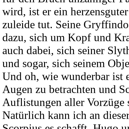
wird, ist er ein herzensgute
zuleide tut. Seine Gryffindo
dazu, sich um Kopf und Krag
auch dabei, sich seiner Sly
und sogar, sich seinem Obj
Und oh, wie wunderbar ist 
Augen zu betrachten und Sc
Auflistungen aller Vorzüge
Natürlich kann ich an dieser
Scorpius es schafft, Hugo 