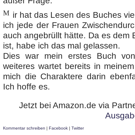
außer Frage.
M
ir hat das Lesen des Buches v
ich jede der Frauen Zwischendurc
auch angebrüllt hätte. Da es dem B
ist, habe ich das mal gelassen.
Dies war mein erstes Buch v
weiteres wartet bereits in mein
mich die Charaktere darin ebenf
Ich hoffe es.
Jetzt bei Amazon.de via Partne
Ausgab
Kommentar schreiben
|
Facebook
|
Twitter