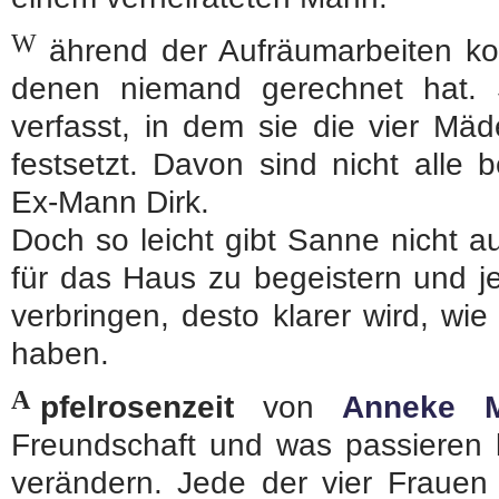
W
ährend der Aufräumarbeiten k
denen niemand gerechnet hat. 
verfasst, in dem sie die vier Mä
festsetzt. Davon sind nicht alle b
Ex-Mann Dirk.
Doch so leicht gibt Sanne nicht a
für das Haus zu begeistern und je
verbringen, desto klarer wird, wie
haben.
A
pfelrosenzeit
von
Anneke 
Freundschaft und was passieren
verändern. Jede der vier Frauen 