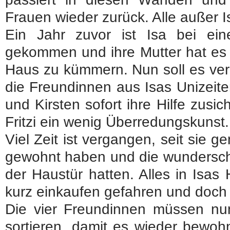
Frauen wieder zurück. Alle außer I
Ein Jahr zuvor ist Isa bei ei
gekommen und ihre Mutter hat es n
Haus zu kümmern. Nun soll es ver
die Freundinnen aus Isas Unizeit
und Kirsten sofort ihre Hilfe zus
Fritzi ein wenig Überredungskunst.
Viel Zeit ist vergangen, seit sie
gewohnt haben und die wundersch
der Haustür hatten. Alles in Isas 
kurz einkaufen gefahren und doch l
Die vier Freundinnen müssen nu
sortieren, damit es wieder bewoh