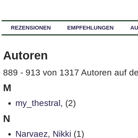
REZENSIONEN
EMPFEHLUNGEN
A
Autoren
889 - 913 von 1317 Autoren auf de
M
my_thestral,
(2)
N
Narvaez, Nikki
(1)