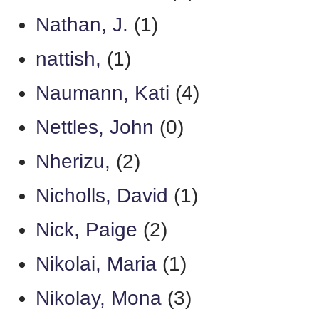
Nathan, J.
(1)
nattish,
(1)
Naumann, Kati
(4)
Nettles, John
(0)
Nherizu,
(2)
Nicholls, David
(1)
Nick, Paige
(2)
Nikolai, Maria
(1)
Nikolay, Mona
(3)