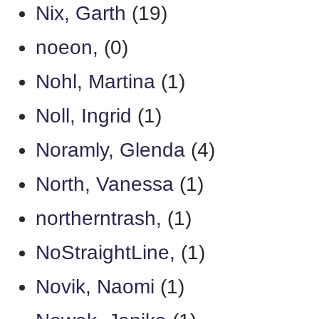
Nix, Garth
(19)
noeon,
(0)
Nohl, Martina
(1)
Noll, Ingrid
(1)
Noramly, Glenda
(4)
North, Vanessa
(1)
northerntrash,
(1)
NoStraightLine,
(1)
Novik, Naomi
(1)