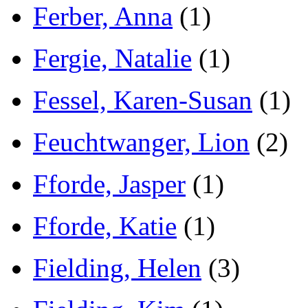
Ferber, Anna
(1)
Fergie, Natalie
(1)
Fessel, Karen-Susan
(1)
Feuchtwanger, Lion
(2)
Fforde, Jasper
(1)
Fforde, Katie
(1)
Fielding, Helen
(3)