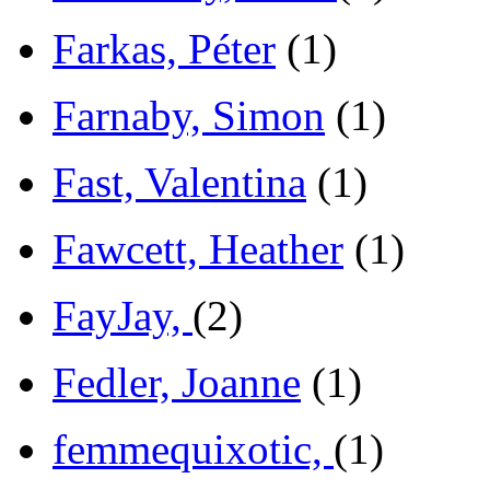
Farkas, Péter
(1)
Farnaby, Simon
(1)
Fast, Valentina
(1)
Fawcett, Heather
(1)
FayJay,
(2)
Fedler, Joanne
(1)
femmequixotic,
(1)