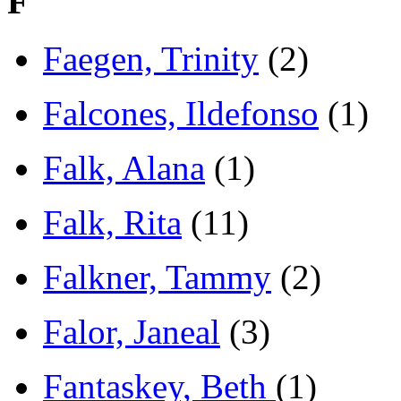
F
Faegen, Trinity
(2)
Falcones, Ildefonso
(1)
Falk, Alana
(1)
Falk, Rita
(11)
Falkner, Tammy
(2)
Falor, Janeal
(3)
Fantaskey, Beth
(1)