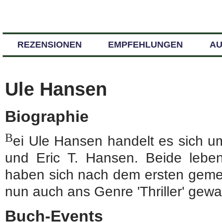
REZENSIONEN
EMPFEHLUNGEN
A
Ule Hansen
Biographie
B
ei Ule Hansen handelt es sich u
und Eric T. Hansen. Beide lebe
haben sich nach dem ersten geme
nun auch ans Genre 'Thriller' gewa
Buch-Events