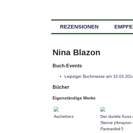
REZENSIONEN
EMPF
Nina Blazon
Buch-Events
Leipziger Buchmesse am 15.03.201
Bücher
Eigenständige Werke
Ascheherz
Der dunkle Kuss 
Sterne
(Amazon-
Partnerlink*)