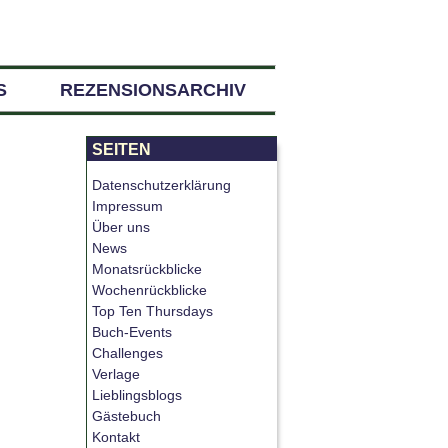
S
REZENSIONSARCHIV
SEITEN
Datenschutzerklärung
Impressum
Über uns
News
Monatsrückblicke
Wochenrückblicke
Top Ten Thursdays
Buch-Events
Challenges
Verlage
Lieblingsblogs
Gästebuch
Kontakt