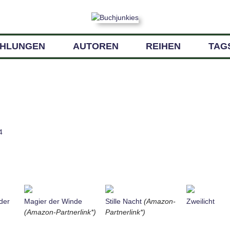
EHLUNGEN
AUTOREN
REIHEN
TAG
4
der
Magier der Winde
Stille Nacht
(Amazon-
Zweilicht
(Amazon-Partnerlink*)
Partnerlink*)