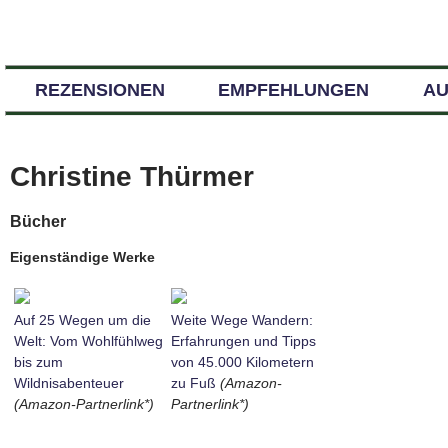
REZENSIONEN
EMPFEHLUNGEN
A
Christine Thürmer
Bücher
Eigenständige Werke
Auf 25 Wegen um die
Weite Wege Wandern:
Welt: Vom Wohlfühlweg
Erfahrungen und Tipps
bis zum
von 45.000 Kilometern
Wildnisabenteuer
zu Fuß
(Amazon-
(Amazon-Partnerlink*)
Partnerlink*)