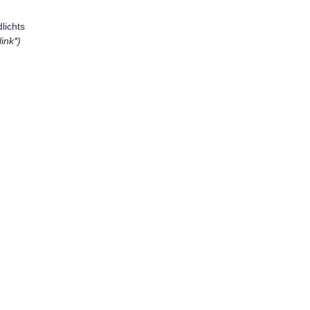
lichts
ink*)