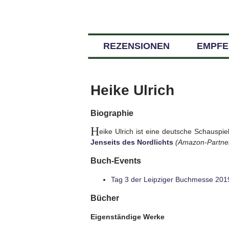
REZENSIONEN
EMPF
Heike Ulrich
Biographie
H
eike Ulrich ist eine deutsche Schauspiel
Jenseits des Nordlichts
(Amazon-Partner
Buch-Events
Tag 3 der Leipziger Buchmesse 201
Bücher
Eigenständige Werke