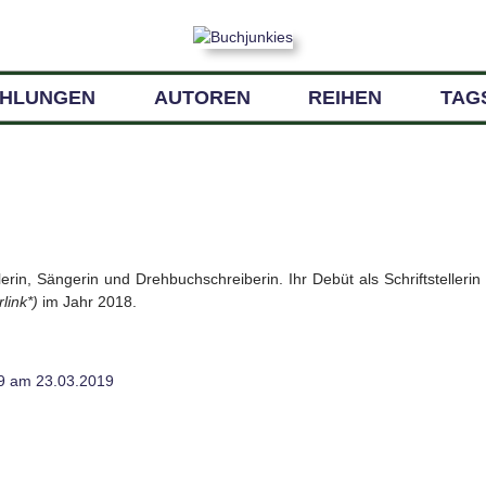
EHLUNGEN
AUTOREN
REIHEN
TAG
erin, Sängerin und Drehbuchschreiberin. Ihr Debüt als Schriftstellerin
link*)
im Jahr 2018.
9 am 23.03.2019