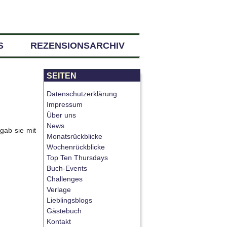
S
REZENSIONSARCHIV
SEITEN
Datenschutzerklärung
Impressum
Über uns
News
 gab sie mit
Monatsrückblicke
Wochenrückblicke
Top Ten Thursdays
Buch-Events
Challenges
Verlage
Lieblingsblogs
Gästebuch
Kontakt